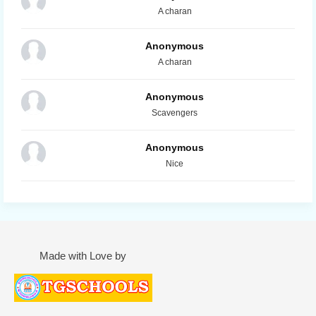
A charan
Anonymous
A charan
Anonymous
Scavengers
Anonymous
Nice
Made with Love by