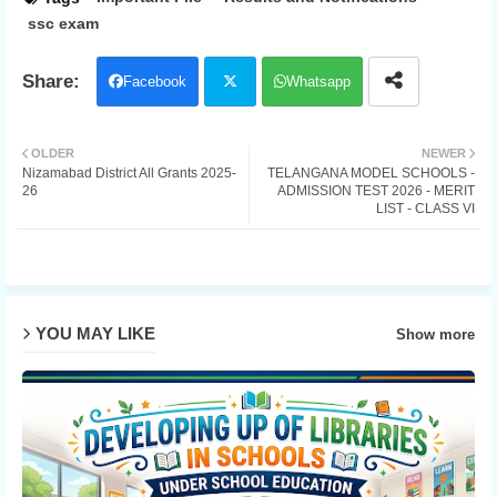
ssc exam
Facebook
Whatsapp
Twit
OLDER
NEWER
Nizamabad District All Grants 2025-
TELANGANA MODEL SCHOOLS -
ter
26
ADMISSION TEST 2026 - MERIT
LIST - CLASS VI
YOU MAY LIKE
Show more