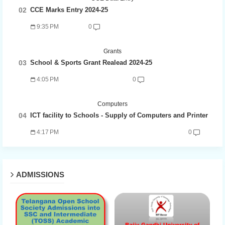
CCE Marks Entry 2024-25
9:35 PM
0
Grants
School & Sports Grant Realead 2024-25
4:05 PM
0
Computers
ICT facility to Schools - Supply of Computers and Printer
4:17 PM
0
ADMISSIONS