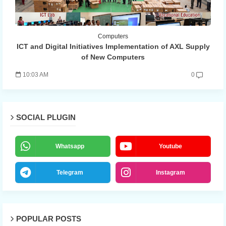
Computers
ICT and Digital Initiatives Implementation of AXL Supply
of New Computers
10:03 AM
0
SOCIAL PLUGIN
Whatsapp
Youtube
Telegram
Instagram
POPULAR POSTS