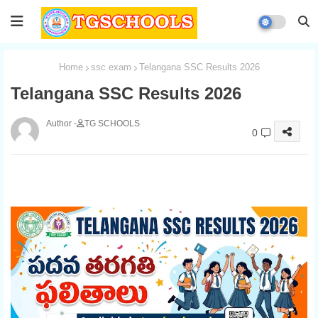
Home
ssc exam
Telangana SSC Results 2026
Telangana SSC Results 2026
TG SCHOOLS
0