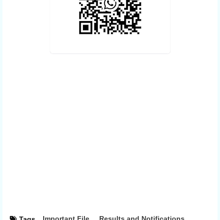
Important File
Results and Notifications
Tags